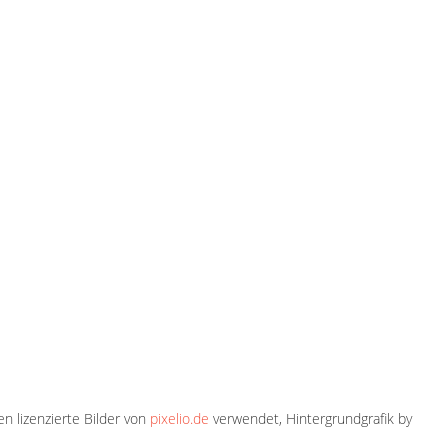
en lizenzierte Bilder von
pixelio.de
verwendet, Hintergrundgrafik by