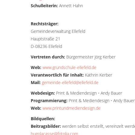
Schulleiterin:
Annett Hahn
Rechtsträger:
Gemeindeverwaltung Ellefeld
Hauptstraße 21
D-08236 Ellefeld
Vertreten durch:
Bürgermeister Jörg Kerber
Web:
www.grundschule-ellefeld.de
Verantwortlich für Inhalt:
Kathrin Kerber
Mail:
gemeinde-ellefeld@ellefeld.de
Webdesign:
Print & Mediendesign • Andy Bauer
Programmierung:
Print & Mediendesign • Andy Bauer
Web:
www.printundmediendesign.de
Bildquellen:
Beitragsbilder:
werden selbst erstellt, vereinzelt werd
hugolacasse@fotolia.com