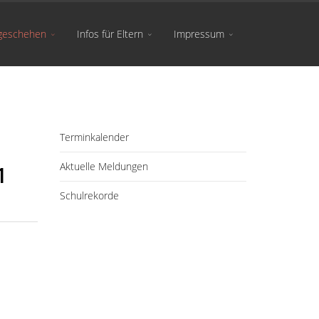
geschehen
Infos für Eltern
Impressum
Terminkalender
Aktuelle Meldungen
1
Schulrekorde