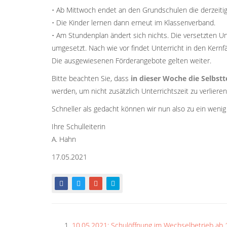
• Ab Mittwoch endet an den Grundschulen die derzeitig
• Die Kinder lernen dann erneut im Klassenverband.
• Am Stundenplan ändert sich nichts. Die versetzten U
umgesetzt. Nach wie vor findet Unterricht in den Kernf
Die ausgewiesenen Förderangebote gelten weiter.
Bitte beachten Sie, dass
in dieser Woche die Selbst
werden, um nicht zusätzlich Unterrichtszeit zu verlieren
Schneller als gedacht können wir nun also zu ein weni
Ihre Schulleiterin
A. Hahn
17.05.2021
10.05.2021: Schulöffnung im Wechselbetrieb ab 