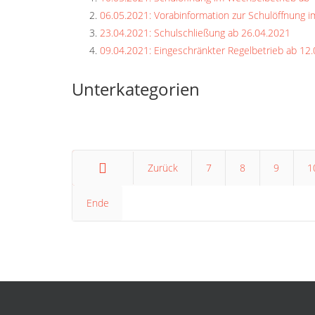
06.05.2021: Vorabinformation zur Schulöffnung 
23.04.2021: Schulschließung ab 26.04.2021
09.04.2021: Eingeschränkter Regelbetrieb ab 12
Unterkategorien
Zurück
7
8
9
1
Ende
Start