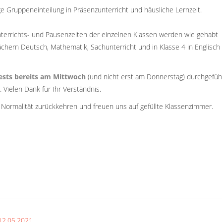
e Gruppeneinteilung in Präsenzunterricht und häusliche Lernzeit.
nterrichts- und Pausenzeiten der einzelnen Klassen werden wie gehabt
ächern Deutsch, Mathematik, Sachunterricht und in Klasse 4 in Englisch 
tests bereits am Mittwoch
(und nicht erst am Donnerstag) durchgefüh
. Vielen Dank für Ihr Verständnis.
g Normalität zurückkehren und freuen uns auf gefüllte Klassenzimmer.
12.05.2021