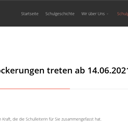
Startseite
Schulgeschichte
Wir über Uns
Schul
ockerungen treten ab 14.06.202
n Kraft, die die Schulleiterin für Sie zusammengefasst hat.