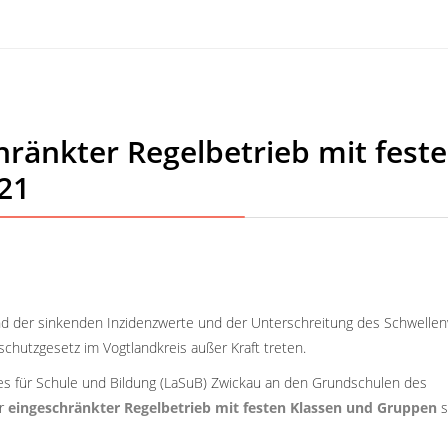
hränkter Regelbetrieb mit fest
021
rund der sinkenden Inzidenzwerte und der Unterschreitung des Schwelle
utzgesetz im Vogtlandkreis außer Kraft treten.
tes für Schule und Bildung (LaSuB) Zwickau an den Grundschulen des
r
eingeschränkter Regelbetrieb mit festen Klassen und Gruppen
s