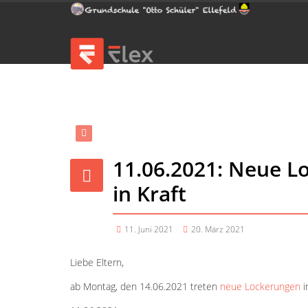
11.06.2021: Neue L
in Kraft
11. Juni 2021
20. März 2021
Liebe Eltern,
ab Montag, den 14.06.2021 treten
neue Lockerungen
i