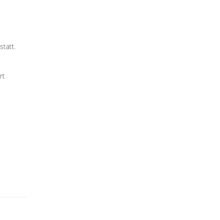
statt.
rt