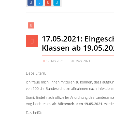
17.05.2021: Eingesc
Klassen ab 19.05.2
17. Mai 2021
20. März 2021
Liebe Eltern,
ich freue mich, Ihnen mitteilen zu können, dass aufg
von 100 die Bundesschutzmaßnahmen nach Infektionssch
Somit findet nach offizieller Anordnung des Landesam
Vogtlandkreises
ab Mittwoch, den 19.05.2021,
wiede
Das heißt: