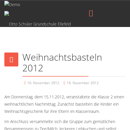
Weihnachtsbasteln
2012
16. November 2012
16. November 2012
Am Donnerstag, dem 15.11.2012, veranstaltete die Klasse 2 einen
weihnachtlichen Nachmittag. Zunächst bastelten die Kinder ein
Weihnachtsgeschenk für ihre Eltern im Klassenraum.
Im Anschluss versammelte sich die Gruppe zum gemütlichen
Beisammensein zu Tee/Milch, leckeren Lebkuchen und selbst