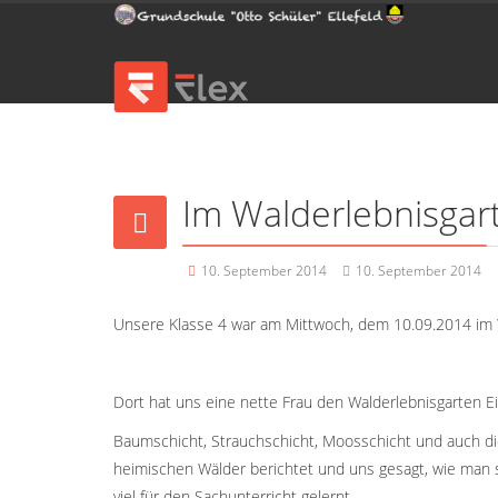
Im Walderlebnisgar
10. September 2014
10. September 2014
Unsere Klasse 4 war am Mittwoch, dem 10.09.2014 im W
Dort hat uns eine nette Frau den Walderlebnisgarten Eic
Baumschicht, Strauchschicht, Moosschicht und auch di
heimischen Wälder berichtet und uns gesagt, wie man 
viel für den Sachunterricht gelernt.