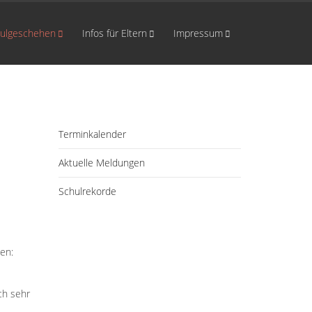
ulgeschehen
Infos für Eltern
Impressum
Terminkalender
Aktuelle Meldungen
Schulrekorde
ten:
ch sehr